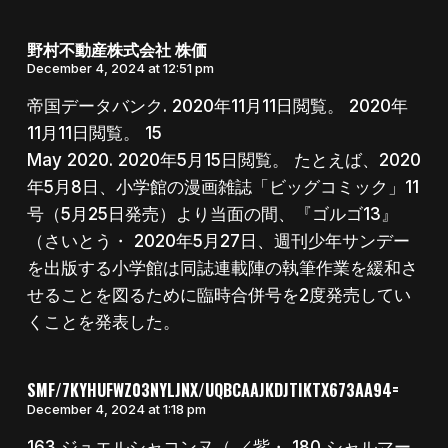
野村不動産株式会社 株価
December 4, 2024 at 12:51 pm
帝国データバンク. 2020年11月11日閲覧。 2020年
11月11日閲覧。 15
May 2020. 2020年5月15日閲覧。 たとえば、2020
年5月8日、小学館の漫画雑誌「ビッグコミック」11
号（5月25日発売）より当面の間、『ゴルゴ13』
（さいとう・ 2020年5月27日、週刊少年サンデー
を出版する小学館は同誌連載陣の執筆作業を緩和さ
せることを図るために臨時合併号を2度発売してい
くことを発表した。
SMF/7KYHUFWZ03NYLJNX/UQBCAAJKDJTIKTX673AA94=
December 4, 2024 at 1:18 pm
163 ジュエルシャコンヌ（ ／紫・ 180 シャルマー