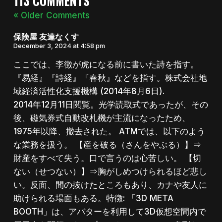
113 COMMENTS
« Older Comments
保険屋 友達なくす
December 3, 2024 at 4:58 pm
ここでは、李徴が虎になる前に書いた詩を指す。
『易経』『詩経』『春秋』などを指す。株式会社地
域経済活性化支援機構 (2014年8月6日).
2014年12月11日閲覧。光学読取式であったが、その
後、磁気券式自動改札機が主流になったため、
1975年以降、撤去された。 ATMでは、以下のよう
な業務を扱う。 【産を破る（さんをやぶる）】⇒
財産をすべて失う。口で言うのは心苦しい。 【切
ない（せつない）】⇒胸がしめつけられるほど悲し
い。反面、間の抜けたところもあり、カナや友人に
助けられる場面もある。特徴: 「3D META
BOOTH」は、アバターを利用して3D仮想空間内で