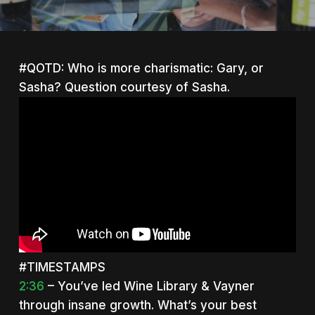
#QOTD: Who is more charismatic: Gary, or
Sasha? Question courtesy of Sasha.
#TIMESTAMPS
2:36
– You’ve led Wine Library & Vayner
through insane growth. What’s your best