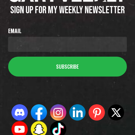
SIGN UP FOR MY WEEKLY NEWSLETTER
EMAIL