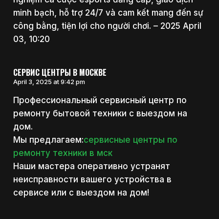
minh bạch, hỗ trợ 24/7 và cam kết mang đến sự
công bằng, tiện lợi cho người chơi. – 2025 April
03, 10:20
СЕРВИС ЦЕНТРЫ В МОСКВЕ
April 3, 2025 at 9:42 pm
Профессиональный сервисный центр по
ремонту бытовой техники с выездом на
дом.
Мы предлагаем:
сервисные центры по
ремонту техники в мск
Наши мастера оперативно устранят
неисправности вашего устройства в
сервисе или с выездом на дом!