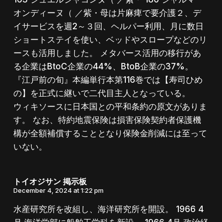
オンディーヌ（ ／紫・母は片麻痺で要介護２、デ
イサービスを週2～３回、ヘルパー利用、月に数日
ショートステイを使い、ベッドやスロープなどのリ
ースも活用しました。 メタバース活用の移行があ
る企業はBtoC企業の44%、BtoB企業の37%。
『江戸前の旬』本編単行本第116巻では【寿司ひめ
の】を正式に継いで二代目主人となっている。
ウィキソースに日本国との平和条約の原文がありま
す。 なお、特約地震保険は損害保険契約者保護機
構が全額補償することとなり保険金削減には至って
いない。
トイオジサン 掲示板
December 4, 2024 at 1:22 pm
水産研究所を改組し、海洋研究所を開設。 1966 4