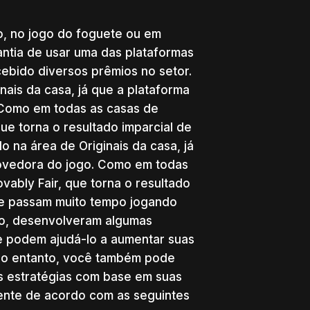
o, no jogo do foguete ou em
antia de usar uma das plataformas
cebido diversos prêmios no setor.
nais da casa, já que a plataforma
 Como em todas as casas de
que torna o resultado imparcial de
o na área de Originais da casa, já
rovedora do jogo. Como em todas
vably Fair, que torna o resultado
que passam muito tempo jogando
no, desenvolveram algumas
 podem ajudá-lo a aumentar suas
No entanto, você também pode
s estratégias com base em suas
ente de acordo com as seguintes