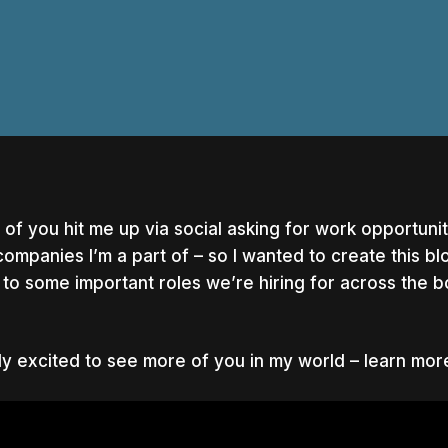
t of you hit me up via social asking for work opportuni
companies I’m a part of – so I wanted to create this bl
s to some important roles we’re hiring for across the 
ly excited to see more of you in my world – learn mor
nter to search or ESC to close