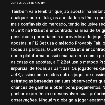
June 3, 2025 at 7:10 am
Também vale lembrar que, ao apostar na Betan
qualquer outro título, os apostadores têm a gar
mais confiáveis do mercado, tendo inclusive re
O JetX na F12.Bet é encontrado na área de Origi
possui uma parceria com a provedora do jogo.
apostas, a F12.Bet usa o método Provably Fair, 
todas as partidas. O JetX na F12.Bet é encontrad
que a plataforma possui uma parceria com a p
as casas de apostas, a F12.Bet usa o método Pro
imparcial de todas as partidas. Os jogadores 
JetX, assim como muitos outros jogos de cassi
estratégias baseadas em suas observações que
chances de ganhar e obter bons pagamentos. 
ganhar experiência e desenvolver suas própria
observações. Ninguém o obriga a jogar exatam