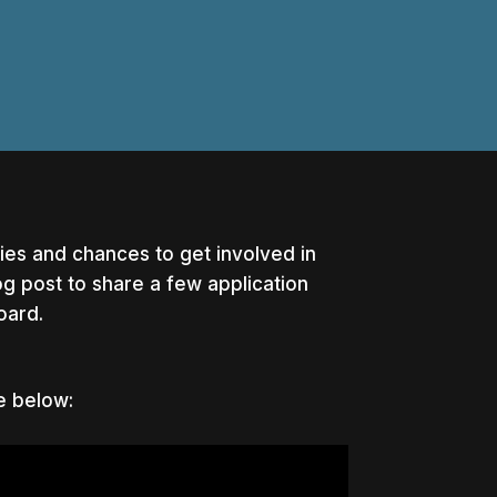
ties and chances to get involved in
og post to share a few application
board.
e below: