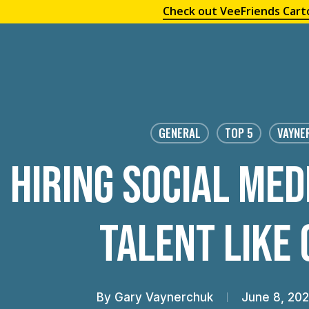
Check out VeeFriends Cart
GENERAL
TOP 5
VAYNE
Hiring Social Med
Talent Like
By
Gary Vaynerchuk
June 8, 20