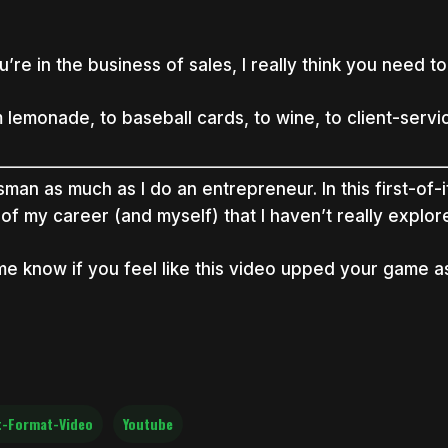
ou’re in the business of sales, I really think you need to
 lemonade, to baseball cards, to wine, to client-service
sman as much as I do an entrepreneur. In this first-of-i
 of my career (and myself) that I haven’t really explor
nter to search or ESC to close
me know if you feel like this video upped your game a
-Format-Video
Youtube