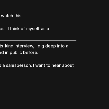
 watch this.
s. I think of myself as a
ts-kind interview, I dig deep into a
ed in public before.
s a salesperson. I want to hear about