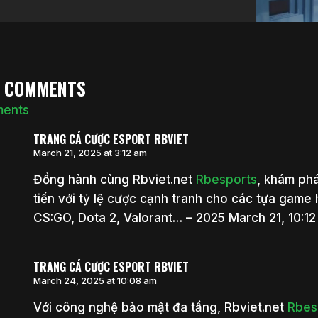
7 COMMENTS
ments
TRANG CÁ CƯỢC ESPORT RBVIET
March 21, 2025 at 3:12 am
Đồng hành cùng Rbviet.net
Rbesports
, khám phá
tiến với tỷ lệ cược cạnh tranh cho các tựa game
CS:GO, Dota 2, Valorant… – 2025 March 21, 10:12
TRANG CÁ CƯỢC ESPORT RBVIET
March 24, 2025 at 10:08 am
Với công nghệ bảo mật đa tầng, Rbviet.net
Rbes