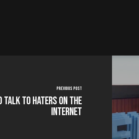
Previous Post
 Talk to Haters on the
Internet