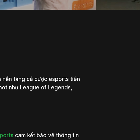
 nền tảng cá cược esports tiên
 hot như League of Legends,
ports
cam kết bảo vệ thông tin