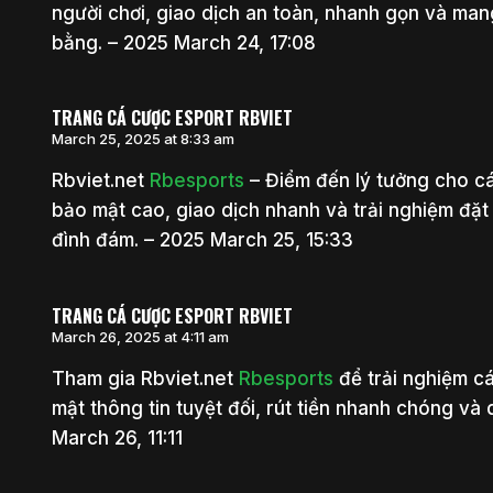
người chơi, giao dịch an toàn, nhanh gọn và ma
bằng. – 2025 March 24, 17:08
TRANG CÁ CƯỢC ESPORT RBVIET
March 25, 2025 at 8:33 am
Rbviet.net
Rbesports
– Điểm đến lý tưởng cho cá
bảo mật cao, giao dịch nhanh và trải nghiệm đặ
đình đám. – 2025 March 25, 15:33
TRANG CÁ CƯỢC ESPORT RBVIET
March 26, 2025 at 4:11 am
Tham gia Rbviet.net
Rbesports
để trải nghiệm c
mật thông tin tuyệt đối, rút tiền nhanh chóng và d
March 26, 11:11