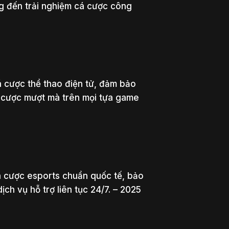
ng đến trải nghiệm cá cược công
 cược thể thao điện tử, đảm bảo
t cược mượt mà trên mọi tựa game
á cược esports chuẩn quốc tế, bảo
ịch vụ hỗ trợ liên tục 24/7. – 2025