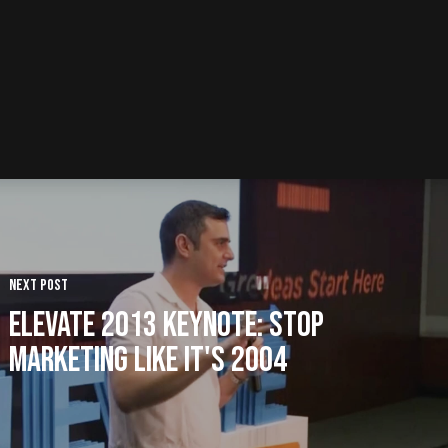
Next Post
Elevate 2013 Keynote: Stop
Marketing Like It's 2004