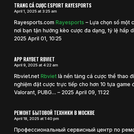
TRANG CÁ CƯỢC ESPORT RAYESPORTS
April 1, 2025 at 3:25 am
Rayesports.com
Rayesports
– Lựa chọn số một 
nơi bạn tận hưởng kèo cược đa dạng, tỷ lệ hấp dẫ
2025 April 01, 10:25
APP RAYBET RBVIET
April 9, 2025 at 4:22 am
Rbviet.net
Rbviet
là nền tảng cá cược thể thao đ
nghiệm đặt cược trực tiếp cho hơn 10 tựa game 
Valorant, PUBG… – 2025 April 09, 11:22
РЕМОНТ БЫТОВОЙ ТЕХНИКИ В МОСКВЕ
April 18, 2025 at 1:40 pm
Профессиональный сервисный центр по ремо