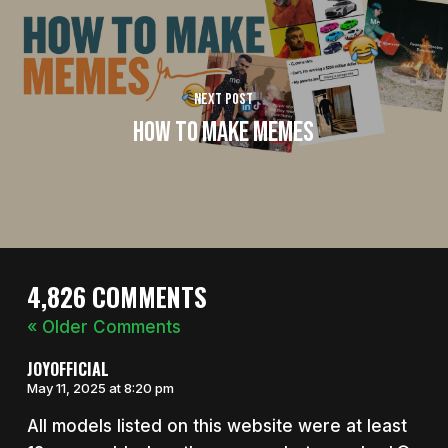
Next Post
How To Make Memes
4,826 COMMENTS
« Older Comments
JOYOFFICIAL
May 11, 2025 at 8:20 pm
All models listed on this website were at least