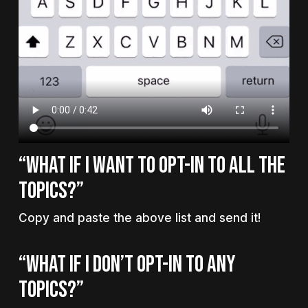
“WHAT IF I WANT TO OPT-IN TO ALL THE
TOPICS?”
Copy and paste the above list and send it!
“WHAT IF I DON’T OPT-IN TO ANY
TOPICS?”