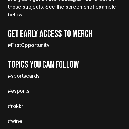
those subjects. See the screen shot example
below.
GET EARLY ACCESS TO MERCH
#FirstOpportunity
TOPICS YOU CAN FOLLOW
#sportscards
#esports
#rokkr
#wine