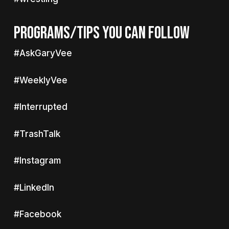
PROGRAMS/TIPS YOU CAN FOLLOW
#AskGaryVee
#WeeklyVee
#Interrupted
#TrashTalk
#Instagram
#LinkedIn
#Facebook