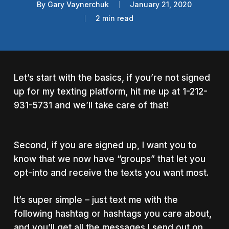
By
Gary Vaynerchuk
January 21, 2020
2 min read
Let’s start with the basics, if you’re not signed
up for my texting platform, hit me up at 1-212-
931-5731 and we’ll take care of that!
Second, if you are signed up, I want you to
know that we now have “groups” that let you
opt-into and receive the texts you want most.
It’s super simple – just text me with the
following hashtag or hashtags you care about,
and you’ll get all the messages I send out on