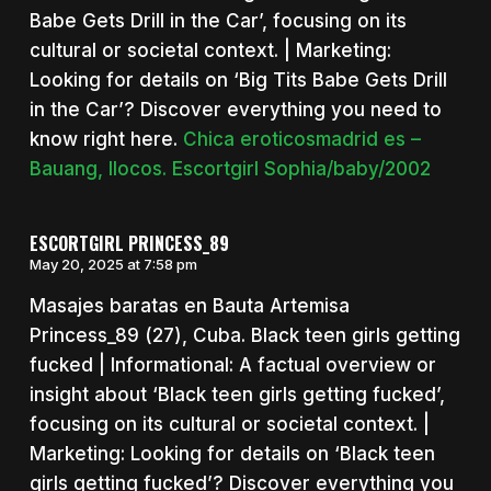
Babe Gets Drill in the Car’, focusing on its
cultural or societal context. | Marketing:
Looking for details on ‘Big Tits Babe Gets Drill
in the Car’? Discover everything you need to
know right here.
Chica eroticosmadrid es –
Bauang, Ilocos. Escortgirl Sophia/baby/2002
ESCORTGIRL PRINCESS_89
May 20, 2025 at 7:58 pm
Masajes baratas en Bauta Artemisa
Princess_89 (27), Cuba. Black teen girls getting
fucked | Informational: A factual overview or
insight about ‘Black teen girls getting fucked’,
focusing on its cultural or societal context. |
Marketing: Looking for details on ‘Black teen
girls getting fucked’? Discover everything you