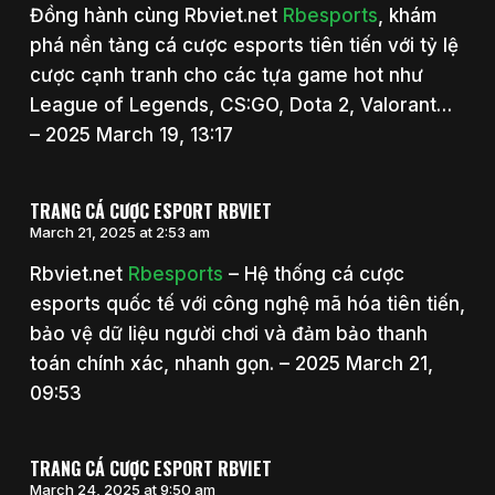
Đồng hành cùng Rbviet.net
Rbesports
, khám
phá nền tảng cá cược esports tiên tiến với tỷ lệ
cược cạnh tranh cho các tựa game hot như
League of Legends, CS:GO, Dota 2, Valorant…
– 2025 March 19, 13:17
TRANG CÁ CƯỢC ESPORT RBVIET
March 21, 2025 at 2:53 am
Rbviet.net
Rbesports
– Hệ thống cá cược
esports quốc tế với công nghệ mã hóa tiên tiến,
bảo vệ dữ liệu người chơi và đảm bảo thanh
toán chính xác, nhanh gọn. – 2025 March 21,
09:53
TRANG CÁ CƯỢC ESPORT RBVIET
March 24, 2025 at 9:50 am