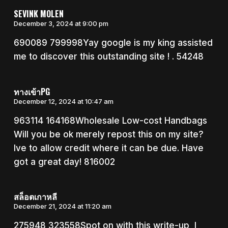
SEVINK MOLEN
December 3, 2024 at 9:00 pm
690089 799998Yay google is my king assisted
me to discover this outstanding site ! . 54248
ทางเข้าPG
December 12, 2024 at 10:47 am
963114 164168Wholesale Low-cost Handbags
Will you be ok merely repost this on my site?
Ive to allow credit where it can be due. Have
got a great day! 816002
สล็อตเกาหลี
December 21, 2024 at 11:20 am
275948 323558Spot on with this write-up, I