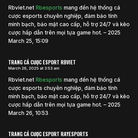
Rbviet.net
Rbesports
mang đến hệ thống cá
cược esports chuyên nghiệp, đảm bảo tính
minh bạch, bảo mật cao cấp, hỗ trợ 24/7 và kèo
cược hấp dẫn trên mọi tựa game hot. – 2025
March 25, 15:09
TRANG CÁ CƯỢC ESPORT RBVIET
March 26, 2025 at 3:53 am
Rbviet.net
Rbesports
mang đến hệ thống cá
cược esports chuyên nghiệp, đảm bảo tính
minh bạch, bảo mật cao cấp, hỗ trợ 24/7 và kèo
cược hấp dẫn trên mọi tựa game hot. – 2025
March 26, 10:53
TRANG CÁ CƯỢC ESPORT RAYESPORTS