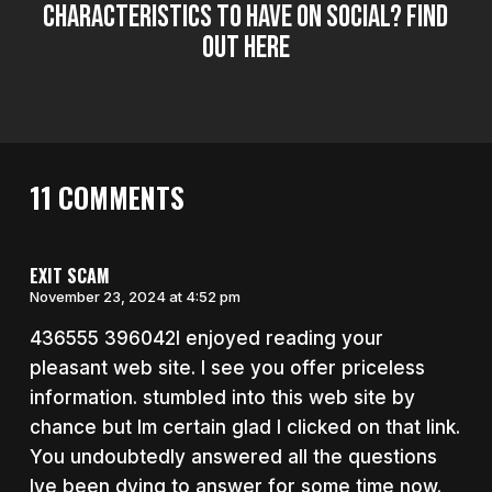
Characteristics to Have on Social? Find
out Here
11 COMMENTS
EXIT SCAM
November 23, 2024 at 4:52 pm
436555 396042I enjoyed reading your
pleasant web site. I see you offer priceless
information. stumbled into this web site by
chance but Im certain glad I clicked on that link.
You undoubtedly answered all the questions
Ive been dying to answer for some time now.