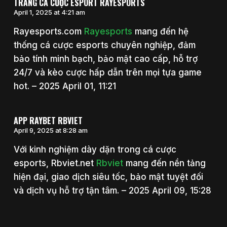
TRANG CÁ CƯỢC ESPORT RAYESPORTS
April 1, 2025 at 4:21 am
Rayesports.com
Rayesports
mang đến hệ
thống cá cược esports chuyên nghiệp, đảm
bảo tính minh bạch, bảo mật cao cấp, hỗ trợ
24/7 và kèo cược hấp dẫn trên mọi tựa game
hot. – 2025 April 01, 11:21
APP RAYBET RBVIET
April 9, 2025 at 8:28 am
Với kinh nghiệm dày dặn trong cá cược
esports, Rbviet.net
Rbviet
mang đến nền tảng
hiện đại, giao dịch siêu tốc, bảo mật tuyệt đối
và dịch vụ hỗ trợ tận tâm. – 2025 April 09, 15:28