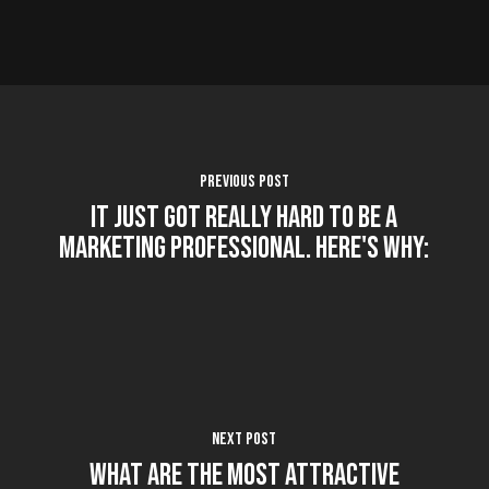
Previous Post
It Just Got Really Hard to be a
Marketing Professional. Here's Why:
Next Post
What Are The Most Attractive