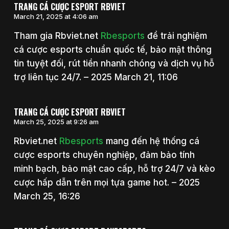
TRANG CÁ CƯỢC ESPORT RBVIET
March 21, 2025 at 4:06 am
Tham gia Rbviet.net
Rbesports
để trải nghiệm
cá cược esports chuẩn quốc tế, bảo mật thông
tin tuyệt đối, rút tiền nhanh chóng và dịch vụ hỗ
trợ liên tục 24/7. – 2025 March 21, 11:06
TRANG CÁ CƯỢC ESPORT RBVIET
March 25, 2025 at 9:26 am
Rbviet.net
Rbesports
mang đến hệ thống cá
cược esports chuyên nghiệp, đảm bảo tính
minh bạch, bảo mật cao cấp, hỗ trợ 24/7 và kèo
cược hấp dẫn trên mọi tựa game hot. – 2025
March 25, 16:26