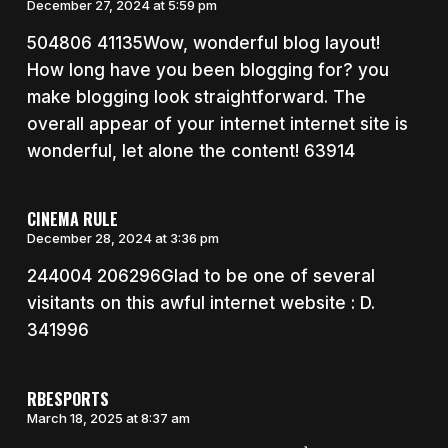
December 27, 2024 at 5:59 pm
504806 41135Wow, wonderful blog layout!
How long have you been blogging for? you
make blogging look straightforward. The
overall appear of your internet internet site is
wonderful, let alone the content! 63914
CINEMA RULE
December 28, 2024 at 3:36 pm
244004 206296Glad to be one of several
visitants on this awful internet website : D.
341996
RBESPORTS
March 18, 2025 at 8:37 am