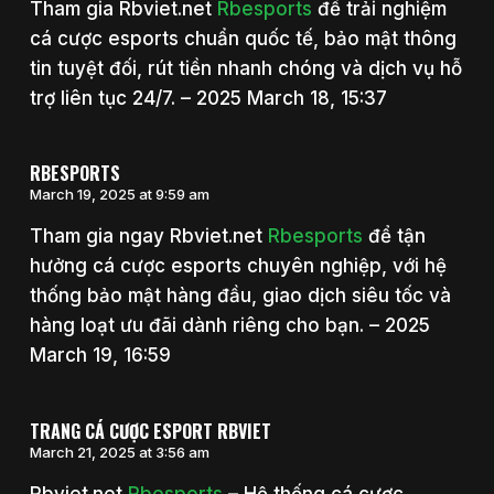
Tham gia Rbviet.net
Rbesports
để trải nghiệm
cá cược esports chuẩn quốc tế, bảo mật thông
tin tuyệt đối, rút tiền nhanh chóng và dịch vụ hỗ
trợ liên tục 24/7. – 2025 March 18, 15:37
RBESPORTS
March 19, 2025 at 9:59 am
Tham gia ngay Rbviet.net
Rbesports
để tận
hưởng cá cược esports chuyên nghiệp, với hệ
thống bảo mật hàng đầu, giao dịch siêu tốc và
hàng loạt ưu đãi dành riêng cho bạn. – 2025
March 19, 16:59
TRANG CÁ CƯỢC ESPORT RBVIET
March 21, 2025 at 3:56 am
Rbviet.net
Rbesports
– Hệ thống cá cược