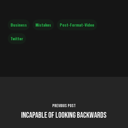
Business
Mistakes
Post-Format-Video
Twitter
Previous Post
Incapable of Looking Backwards