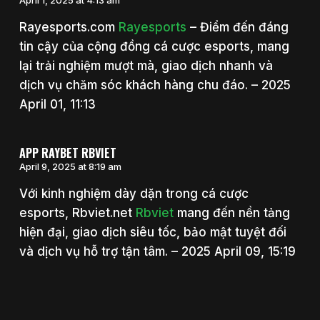
Rayesports.com
Rayesports
– Điểm đến đáng
tin cậy của cộng đồng cá cược esports, mang
lại trải nghiệm mượt mà, giao dịch nhanh và
dịch vụ chăm sóc khách hàng chu đáo. – 2025
April 01, 11:13
APP RAYBET RBVIET
April 9, 2025 at 8:19 am
Với kinh nghiệm dày dặn trong cá cược
esports, Rbviet.net
Rbviet
mang đến nền tảng
hiện đại, giao dịch siêu tốc, bảo mật tuyệt đối
và dịch vụ hỗ trợ tận tâm. – 2025 April 09, 15:19