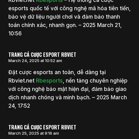
esports quốc tế với công nghệ mã hóa tiên tiến,
bảo vệ dữ liệu người chơi và đảm bảo thanh
toán chính xác, nhanh gọn. – 2025 March 21,
10:56
TRANG CÁ CƯỢC ESPORT RBVIET
March 24, 2025 at 10:52 am
Đặt cược esports an toàn, dễ dàng tại
Rbviet.net
Rbesports
, nền tảng chuyên nghiệp
với công nghệ bảo mật hiện đại, đảm bảo giao
dịch nhanh chóng và minh bạch. – 2025 March
24, 17:52
TRANG CÁ CƯỢC ESPORT RBVIET
March 25, 2025 at 9:16 am