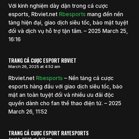
Với kinh nghiệm dày dặn trong cá cược
esports, Rbviet.net
Rbesports
mang đến nền
tảng hiện đại, giao dịch siêu tốc, bảo mật tuyệt
đối và dịch vụ hỗ trợ tận tâm. – 2025 March 25,
16:16
TRANG CÁ CƯỢC ESPORT RBVIET
March 26, 2025 at 4:52 am
Rbviet.net
Rbesports
– Nền tảng cá cược
esports hàng đầu với giao dịch siêu tốc, bảo
mật an toàn tuyệt đối và nhiều ưu đãi độc
quyền dành cho fan thể thao điện tử. – 2025
March 26, 11:52
TRANG CÁ CƯỢC ESPORT RAYESPORTS
April 1, 2025 at 4:13 am